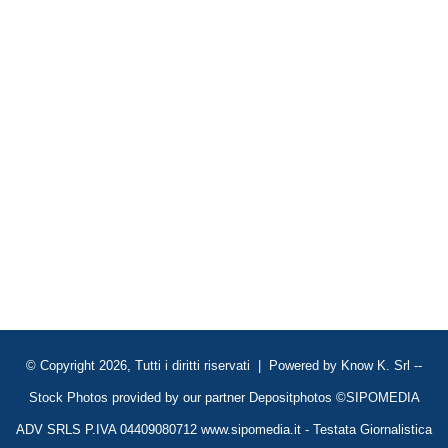
© Copyright 2026, Tutti i diritti riservati | Powered by
Know K. Srl
--
Stock Photos provided by our partner
Depositphotos
©SIPOMEDIA
ADV SRLS P.IVA 04409080712 www.sipomedia.it - Testata Giornalistica