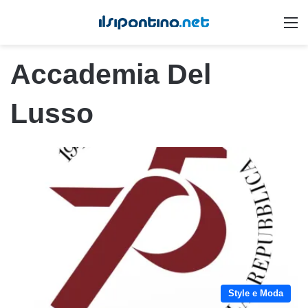
M
Accademia Del
Lusso
Style e Moda