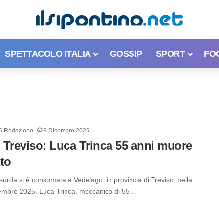
SPETTACOLO ITALIA
GOSSIP
SPORT
FO
6 Redazione
3 Dicembre 2025
 Treviso: Luca Trinca 55 anni muore
to
urda si è consumata a Vedelago, in provincia di Treviso, nella
cembre 2025. Luca Trinca, meccanico di 55…