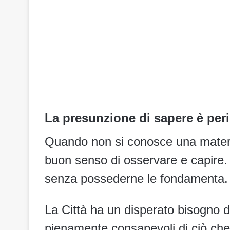
La presunzione di sapere è per
Quando non si conosce una materi
buon senso di osservare e capire. N
senza possederne le fondamenta.
La Città ha un disperato bisogno 
pienamente consapevoli di ciò ch