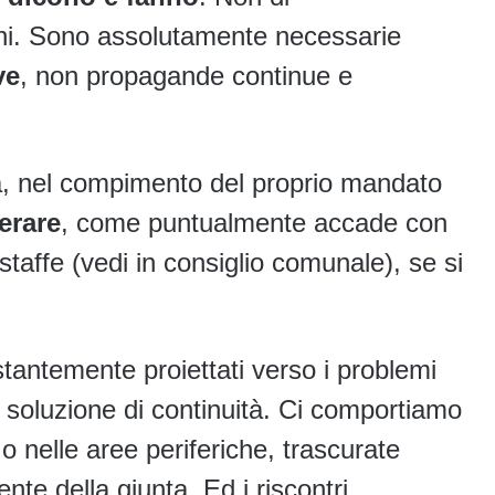
oni. Sono assolutamente necessarie
ve
, non propagande continue e
itica, nel compimento del proprio mandato
erare
, come puntualmente accade con
taffe (vedi in consiglio comunale), se si
tantemente proiettati verso i problemi
a soluzione di continuità. Ci comportiamo
 nelle aree periferiche, trascurate
e della giunta. Ed i riscontri