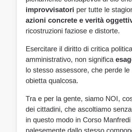
improvvisatori
per tutte le stagi
azioni concrete e verità oggetti
ricostruzioni faziose e distorte.
Esercitare il diritto di critica pol
amministrativo, non significa
esag
lo stesso assessore, che perde le s
obietta qualcosa.
Tra e per la gente, siamo NOI, cos
dei cittadini, che ascoltiamo senz
in questo modo in Corso Manfredi o
palesemente dallo stesso component