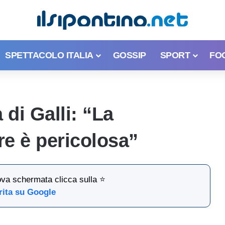
SPETTACOLO ITALIA
GOSSIP
SPORT
FO
 di Galli: “La
re è pericolosa”
ova schermata clicca sulla ⭐
rita su Google