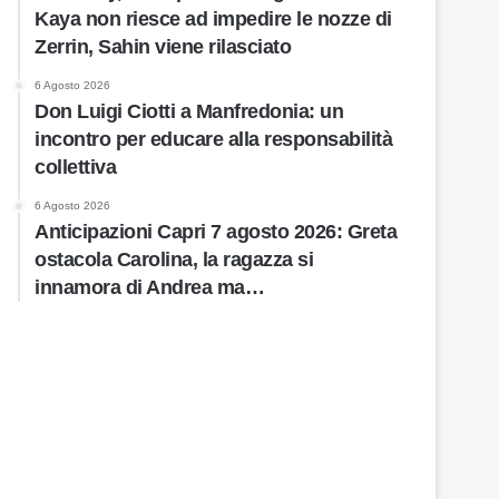
Kaya non riesce ad impedire le nozze di
Zerrin, Sahin viene rilasciato
6 Agosto 2026
Don Luigi Ciotti a Manfredonia: un
incontro per educare alla responsabilità
collettiva
6 Agosto 2026
Anticipazioni Capri 7 agosto 2026: Greta
ostacola Carolina, la ragazza si
innamora di Andrea ma…