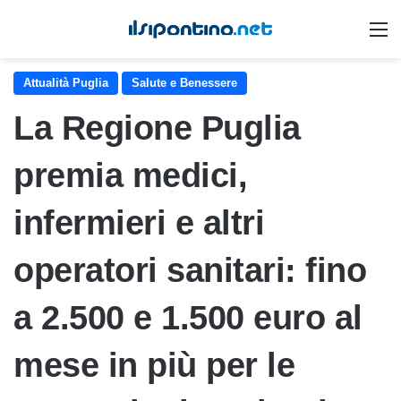
M
Attualità Puglia
Salute e Benessere
La Regione Puglia
premia medici,
infermieri e altri
operatori sanitari: fino
a 2.500 e 1.500 euro al
mese in più per le