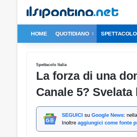
HOME
QUOTIDIANO
SPETTACOLO 
Spettacolo Italia
La forza di una do
Canale 5? Svelata l
SEGUICI
su
Google News
: nel
Inoltre
aggiungici come fonte p