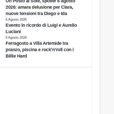
Un Posto al Sole, spoiler 6 agosto
2026: amara delusione per Clara,
nuove tensioni tra Diego e Ida
6 Agosto 2026
Evento in ricordo di Luigi e Aurelio
Luciani
6 Agosto 2026
Ferragosto a Villa Artemide tra
pranzo, piscina e rock’n’roll con i
Billie Hard