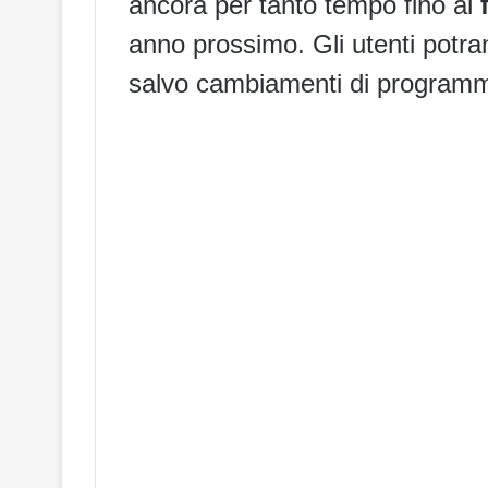
ancora per tanto tempo fino al
anno prossimo. Gli utenti potran
salvo cambiamenti di programma