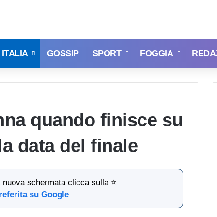
ITALIA
GOSSIP
SPORT
FOGGIA
REDA
nna quando finisce su
a data del finale
la nuova schermata clicca sulla ⭐
referita su Google