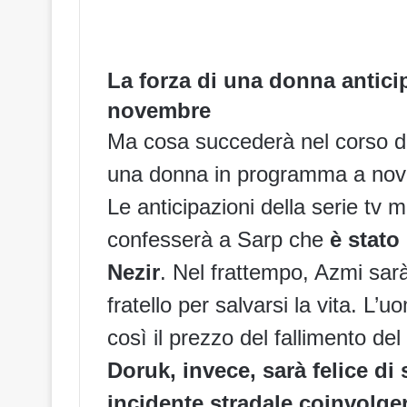
La forza di una donna anticip
novembre
Ma cosa succederà nel corso d
una donna i
n programma a nove
Le anticipazioni della serie tv 
confesserà a Sarp che
è stato
Nezir
. Nel frattempo, Azmi sar
fratello per salvarsi la vita. L’u
così il prezzo del fallimento de
Doruk, invece, sarà felice di
incidente stradale coinvolge