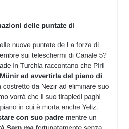
azioni delle puntate di
elle nuove puntate de
La forza di
mbre sui teleschermi di Canale 5?
made in Turchia raccontano che Piril
 Münir ad avvertirla del piano di
à costretto da Nezir ad eliminare suo
omo vorrà che il suo tirapiedi paghi
l piano in cui è morta anche Yeliz.
 stare con suo padre
mentre un
rà Sarp ma
fortunatamente senza