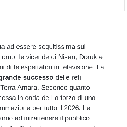
ua ad essere seguitissima sui
iorno, le vicende di
Nisan, Doruk e
ni di telespettatori in televisione. La
grande successo
delle reti
 Terra Amara. Secondo quanto
messa in onda de La forza di una
mmazione per tutto il 2026. Le
anno ad intrattenere il pubblico