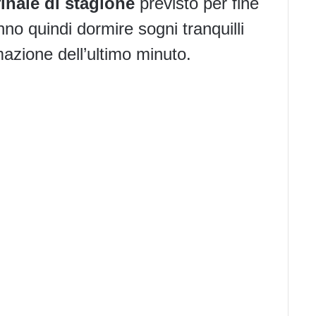
finale di stagione
previsto per fine
no quindi dormire sogni tranquilli
zione dell’ultimo minuto.