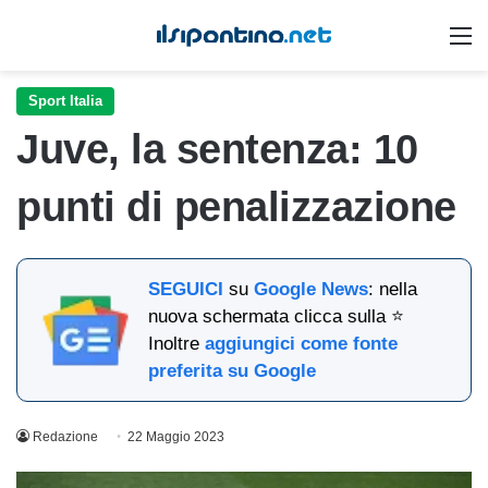
M
Sport Italia
Juve, la sentenza: 10
punti di penalizzazione
SEGUICI
su
Google News
: nella
nuova schermata clicca sulla ⭐
Inoltre
aggiungici come fonte
preferita su Google
Redazione
22 Maggio 2023