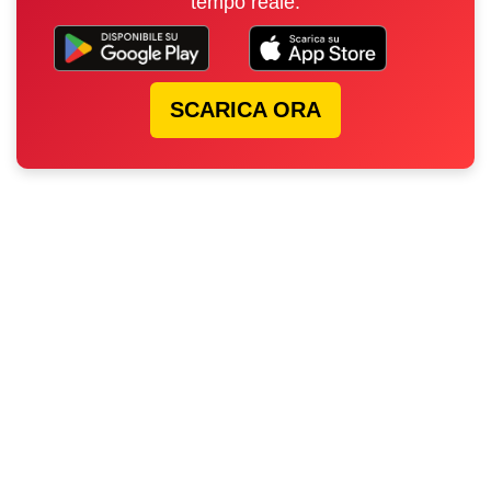
tempo reale.
SCARICA ORA