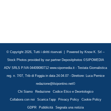
© Copyright 2026, Tutti i diritti riservati | Powered by
Know K. Srl
--
Stock Photos provided by our partner
Depositphotos
©SIPOMEDIA
ADV SRLS P.IVA 04409080712 www.sipomedia.it - Testata Giornalistica
reg. n. 7/07, Trib di Foggia in data 24.04.07 - Direttore: Luca Pernice
redazione@ilsipontino.net©
Chi Siamo
Redazione
Codice Etico e Deontologico
Collabora con noi
Scarica l’app
Privacy Policy
Cookie Policy
GDPR
Pubblicità
Segnala una notizia