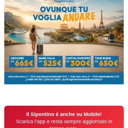
Il Sipontino è anche su Mobile!
Scarica l’app e resta sempre aggiornato in