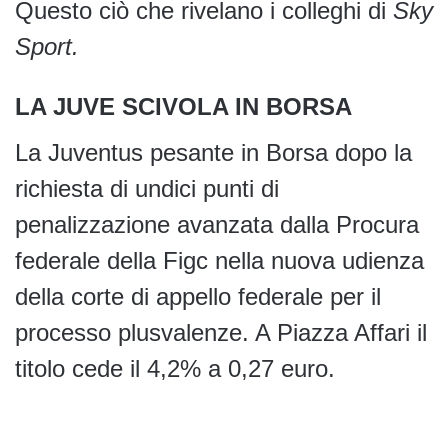
Questo ciò che rivelano i colleghi di
Sky
Sport.
LA JUVE SCIVOLA IN BORSA
La Juventus pesante in Borsa dopo la
richiesta di undici punti di
penalizzazione avanzata dalla Procura
federale della Figc nella nuova udienza
della corte di appello federale per il
processo plusvalenze. A Piazza Affari il
titolo cede il 4,2% a 0,27 euro.