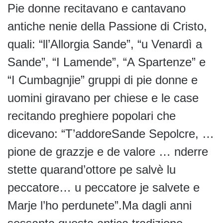
Pie donne recitavano e cantavano
antiche nenie della Passione di Cristo,
quali: “ll’Allorgia Sande”, “u Venardì a
Sande”, “I Lamende”, “A Spartenze” e
“I Cumbagnjie” gruppi di pie donne e
uomini giravano per chiese e le case
recitando preghiere popolari che
dicevano: “T’addoreSande Sepolcre, …
pione de grazzje e de valore … nderre
stette quarand’ottore pe salvè lu
peccatore… u peccatore je salvete e
Marje l’ho perdunete”.Ma dagli anni