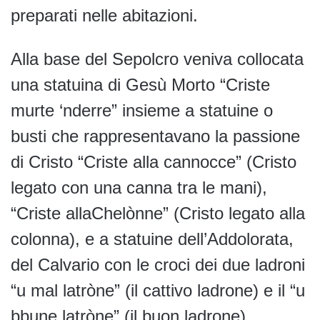
preparati nelle abitazioni.
Alla base del Sepolcro veniva collocata
una statuina di Gesù Morto “Criste
murte ‘nderre” insieme a statuine o
busti che rappresentavano la passione
di Cristo “Criste alla cannocce” (Cristo
legato con una canna tra le mani),
“Criste allaChelònne” (Cristo legato alla
colonna), e a statuine dell’Addolorata,
del Calvario con le croci dei due ladroni
“u mal latròne” (il cattivo ladrone) e il “u
bbune latròne” (il buon ladrone).