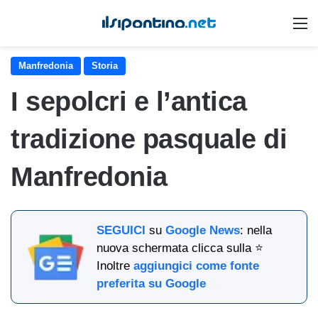
M
Manfredonia
Storia
I sepolcri e l’antica
tradizione pasquale di
Manfredonia
SEGUICI
su
Google News
: nella
nuova schermata clicca sulla ⭐
Inoltre
aggiungici come fonte
preferita su Google