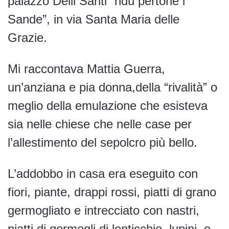
palazzo Delli Santi “ndu pertòne i
Sande”, in via Santa Maria delle
Grazie.
Mi raccontava Mattia Guerra,
un’anziana e pia donna,della “rivalità” o
meglio della emulazione che esisteva
sia nelle chiese che nelle case per
l’allestimento del sepolcro più bello.
L’addobbo in casa era eseguito con
fiori, piante, drappi rossi, piatti di grano
germogliato e intrecciato con nastri,
piatti di germogli di lenticchie, lupini, e