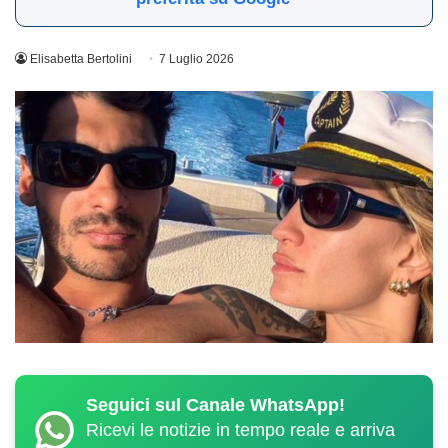
Elisabetta Bertolini
7 Luglio 2026
Seguici sul Canale WhatsApp!
Ricevi le notizie in tempo reale e arriva