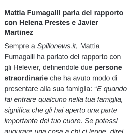
Mattia Fumagalli parla del rapporto
con Helena Prestes e Javier
Martinez
Sempre a
Spillonews.it,
Mattia
Fumagalli ha parlato del rapporto con
gli Helevier, definendole due
persone
straordinarie
che ha avuto modo di
presentare alla sua famiglia: “
E quando
fai entrare qualcuno nella tua famiglia,
significa che gli hai aperto una parte
importante del tuo cuore.
Se potessi
augurare una cosa a chi ci legge, direi