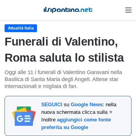
M
Attualità Italia
Funerali di Valentino,
Roma saluta lo stilista
Oggi alle 11 i funerali di Valentino Garavani nella
Basilica di Santa Maria degli Angeli. Attese star
internazionali e migliaia di fan.
SEGUICI
su
Google News
: nella
nuova schermata clicca sulla ⭐
Inoltre
aggiungici come fonte
preferita su Google