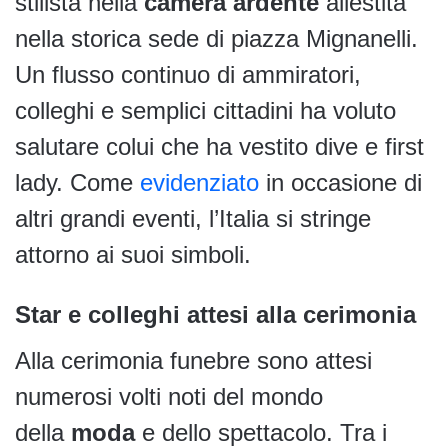
stilista nella
camera ardente
allestita
nella storica sede di piazza Mignanelli.
Un flusso continuo di ammiratori,
colleghi e semplici cittadini ha voluto
salutare colui che ha vestito dive e first
lady. Come
evidenziato
in occasione di
altri grandi eventi, l’Italia si stringe
attorno ai suoi simboli.
Star e colleghi attesi alla cerimonia
Alla cerimonia funebre sono attesi
numerosi volti noti del mondo
della
moda
e dello spettacolo. Tra i