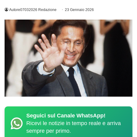
Autore07032026 Redazione
23 Gennaio 2026
Seguici sul Canale WhatsApp!
Ricevi le notizie in tempo reale e arriva
sempre per primo.