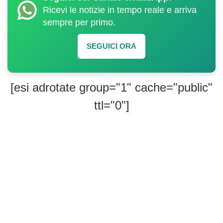
Ricevi le notizie in tempo reale e arriva
sempre per primo.
SEGUICI ORA
[esi adrotate group="1" cache="public"
ttl="0"]