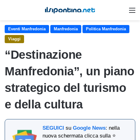
M
Eventi Manfredonia
Manfredonia
Politica Manfredonia
Viaggi
“Destinazione
Manfredonia”, un piano
strategico del turismo
e della cultura
SEGUICI
su
Google News
: nella
nuova schermata clicca sulla ⭐