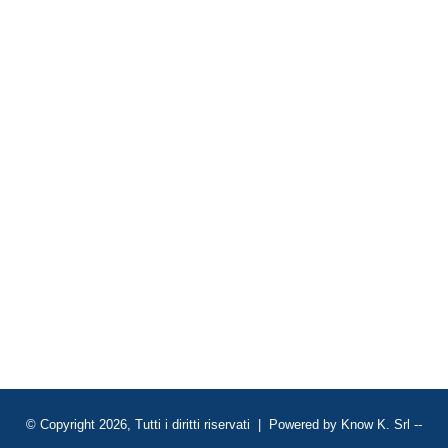
© Copyright 2026, Tutti i diritti riservati | Powered by
Know K. Srl
--