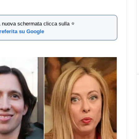
la nuova schermata clicca sulla ⭐
referita su Google