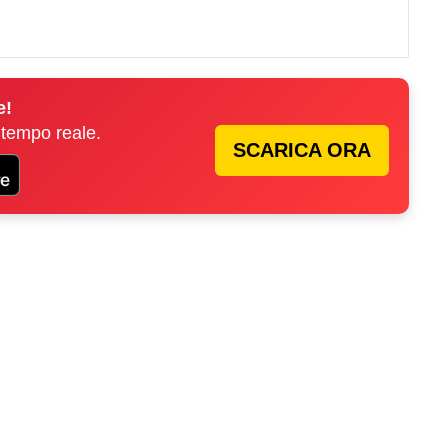
e!
 tempo reale.
SCARICA ORA