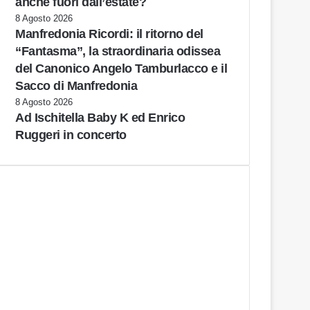
anche fuori dall’estate?
8 Agosto 2026
Manfredonia Ricordi: il ritorno del
“Fantasma”, la straordinaria odissea
del Canonico Angelo Tamburlacco e il
Sacco di Manfredonia
8 Agosto 2026
Ad Ischitella Baby K ed Enrico
Ruggeri in concerto