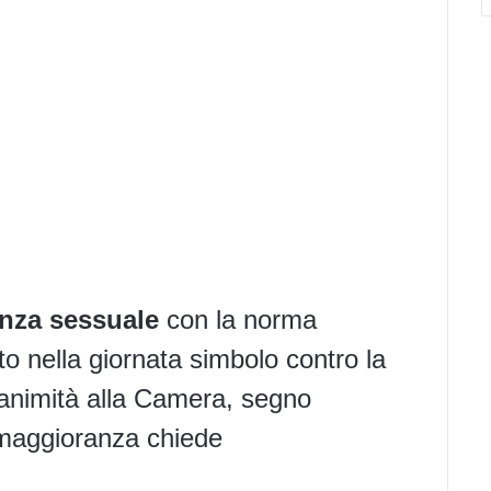
enza sessuale
con la norma
o nella giornata simbolo contro la
nanimità alla Camera, segno
 maggioranza chiede