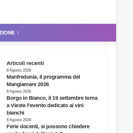
ZIONE
Cerca
Articoli recenti
8 Agosto 2026
Manfredonia, il programma del
Mangiamare 2026
8 Agosto 2026
Borgo in Bianco, il 19 settembre torna
a Vieste l’evento dedicato ai vini
bianchi
8 Agosto 2026
Ferie docenti, si possono chiedere