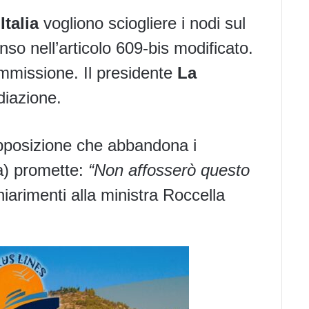
Italia
vogliono sciogliere i nodi sul
so nell’articolo 609-bis modificato.
ommissione. Il presidente
La
diazione.
opposizione che abbandona i
) promette:
“Non affosserò questo
arimenti alla ministra Roccella