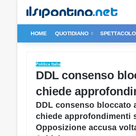
HOME
QUOTIDIANO
SPETTACOLO 
Politica Italia
DDL consenso blo
chiede approfondi
DDL consenso bloccato a
chiede approfondimenti s
Opposizione accusa volta