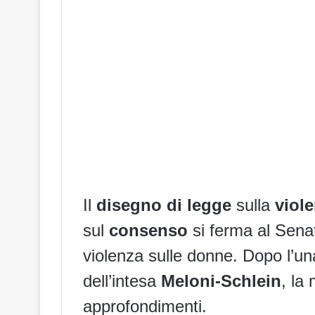
Il
disegno di legge
sulla
viol
sul
consenso
si ferma al Senat
violenza sulle donne. Dopo l’u
dell’intesa
Meloni-Schlein
, la
approfondimenti.