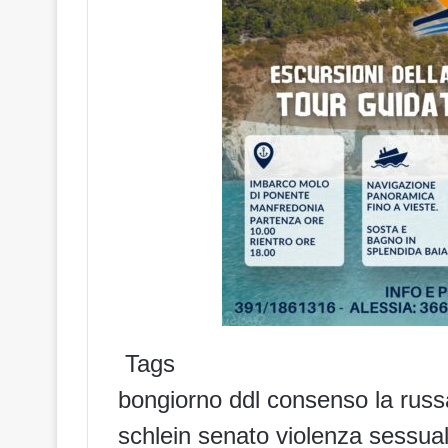
Tags
bongiorno
ddl consenso
la russ
schlein
senato
violenza sessua