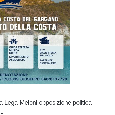
a
Lega
Meloni
opposizione
politica
le