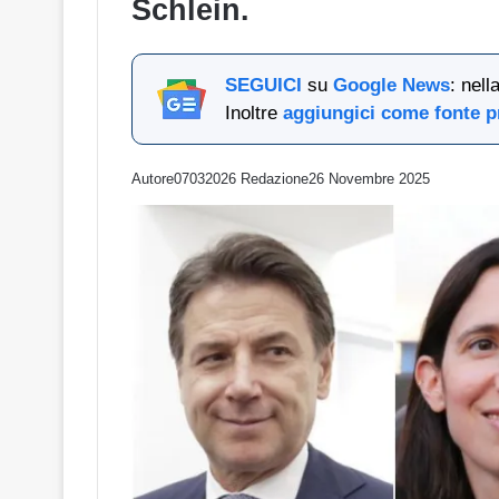
Schlein.
SEGUICI
su
Google News
: nel
Inoltre
aggiungici come fonte p
Autore07032026 Redazione
26 Novembre 2025