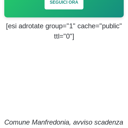
SEGUICI ORA
[esi adrotate group="1" cache="public"
ttl="0"]
Comune Manfredonia, avviso scadenza