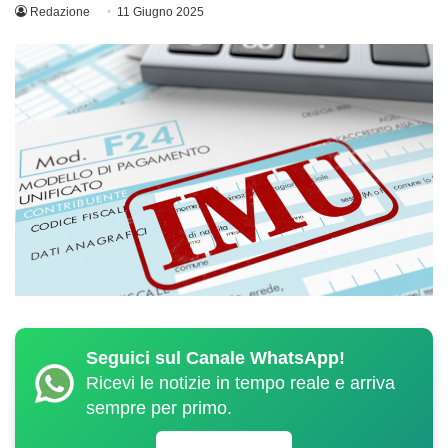
Redazione
11 Giugno 2025
Seguici sul Canale WhatsApp!
Ricevi le notizie in tempo reale e arriva
sempre per primo.