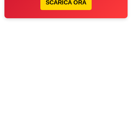
SCARICA ORA