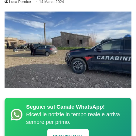
Luca Pernice
14 Marzo 2024
Seguici sul Canale WhatsApp!
Ricevi le notizie in tempo reale e arriva
sempre per primo.