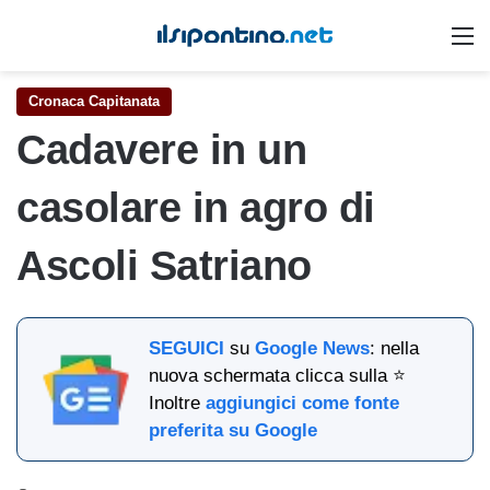
M
Cronaca Capitanata
Cadavere in un
casolare in agro di
Ascoli Satriano
SEGUICI
su
Google News
: nella
nuova schermata clicca sulla ⭐
Inoltre
aggiungici come fonte
preferita su Google