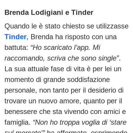
Brenda Lodigiani e Tinder
Quando le è stato chiesto se utilizzasse
Tinder
, Brenda ha risposto con una
battuta:
“Ho scaricato l’app. Mi
raccomando, scriva che sono single”
.
La sua attuale fase di vita è per lei un
momento di grande soddisfazione
personale, non tanto per il desiderio di
trovare un nuovo amore, quanto per il
benessere che sta vivendo con amici e
famiglia.
“Non ho troppa voglia di ‘stare
sul mercato'”
ha affermato, esprimendo