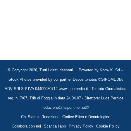
© Copyright 2026, Tutti i diritti riservati | Powered by
Know K. Srl
--
Stock Photos provided by our partner
Depositphotos
©SIPOMEDIA
ADV SRLS P.IVA 04409080712 www.sipomedia.it - Testata Giornalistica
reg. n. 7/07, Trib di Foggia in data 24.04.07 - Direttore: Luca Pernice
redazione@ilsipontino.net©
Chi Siamo
Redazione
Codice Etico e Deontologico
Collabora con noi
Scarica l’app
Privacy Policy
Cookie Policy