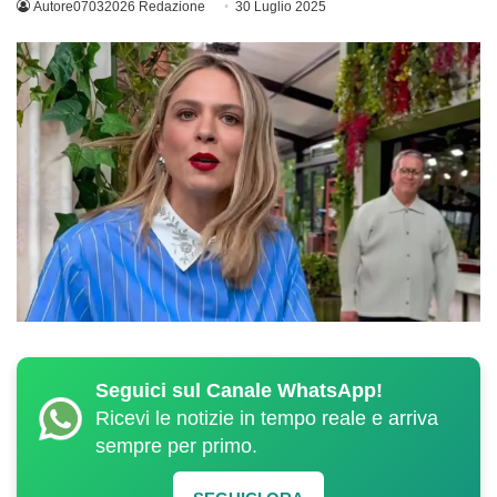
Autore07032026 Redazione
30 Luglio 2025
Seguici sul Canale WhatsApp!
Ricevi le notizie in tempo reale e arriva
sempre per primo.