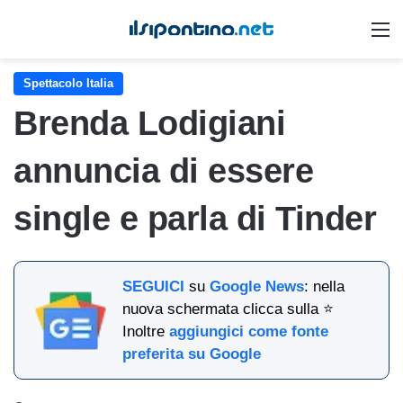
M
Spettacolo Italia
Brenda Lodigiani
annuncia di essere
single e parla di Tinder
SEGUICI
su
Google News
: nella
nuova schermata clicca sulla ⭐
Inoltre
aggiungici come fonte
preferita su Google