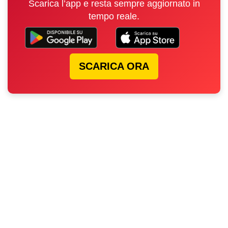
Scarica l’app e resta sempre aggiornato in
tempo reale.
SCARICA ORA