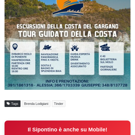
Tags
Brenda Lodigiani
Tinder
Il Sipontino è anche su Mobile!