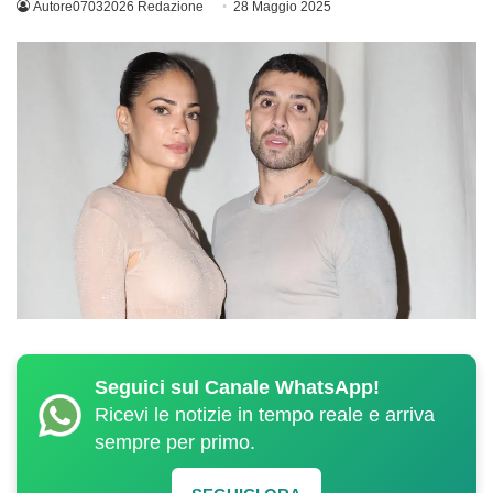
Autore07032026 Redazione
28 Maggio 2025
Seguici sul Canale WhatsApp!
Ricevi le notizie in tempo reale e arriva
sempre per primo.