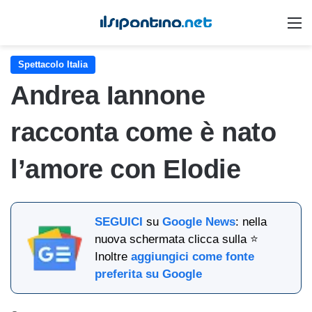
M
Spettacolo Italia
Andrea Iannone
racconta come è nato
l’amore con Elodie
SEGUICI
su
Google News
: nella
nuova schermata clicca sulla ⭐
Inoltre
aggiungici come fonte
preferita su Google