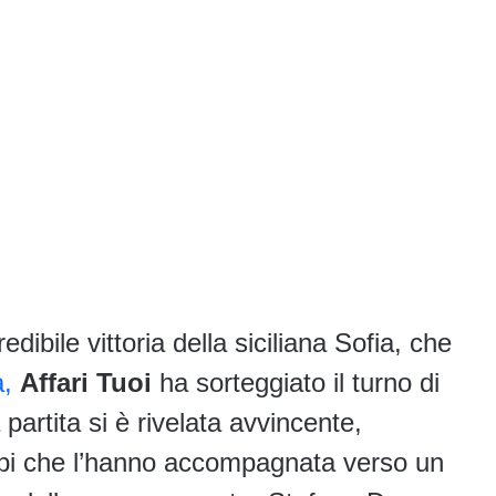
dibile vittoria della siciliana Sofia, che
a,
Affari Tuoi
ha sorteggiato il turno di
artita si è rivelata avvincente,
mbi che l’hanno accompagnata verso un