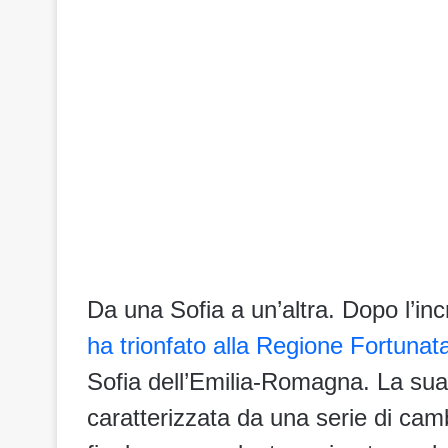
Da una Sofia a un’altra. Dopo l’incre
ha trionfato alla Regione Fortunat
Sofia dell’Emilia-Romagna. La sua p
caratterizzata da una serie di ca