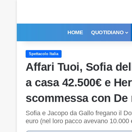
HOME
QUOTIDIANO
Spettacolo Italia
Affari Tuoi, Sofia d
a casa 42.500€ e Her
scommessa con De 
Sofia e Jacopo da Gallo fregano il Do
euro (nel loro pacco avevano 10.000 