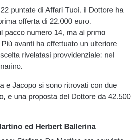
2 puntate di Affari Tuoi, il Dottore ha
prima offerta di 22.000 euro.
 il pacco numero 14, ma al primo
 Più avanti ha effettuato un ulteriore
celta rivelatasi provvidenziale: nel
narino.
fia e Jacopo si sono ritrovati con due
ro, e una proposta del Dottore da 42.500
rtino ed Herbert Ballerina