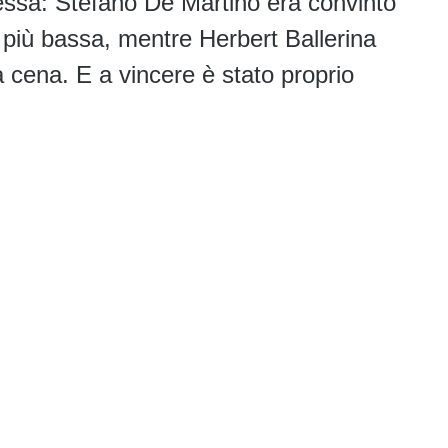
essa: Stefano De Martino era convinto
a più bassa, mentre Herbert Ballerina
na cena. E a vincere è stato proprio