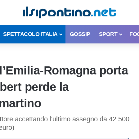
SPETTACOLO ITALIA
GOSSIP
SPORT
FO
ell’Emilia-Romagna porta
bert perde la
martino
ttore accettando l'ultimo assegno da 42.500
euro)