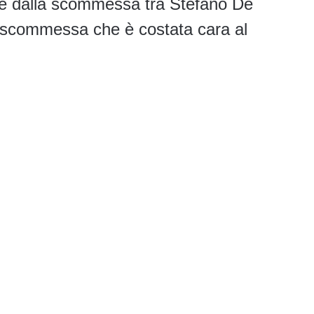
he dalla scommessa tra Stefano De
a scommessa che è costata cara al