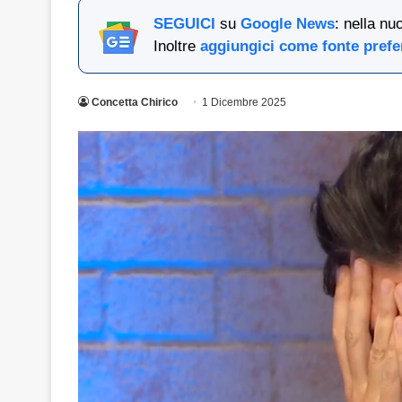
SEGUICI
su
Google News
: nella nu
Inoltre
aggiungici come fonte prefe
Concetta Chirico
1 Dicembre 2025