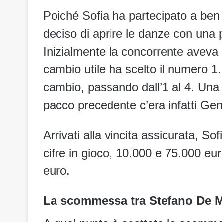
Poiché Sofia ha partecipato a ben 2
deciso di aprire le danze con una 
Inizialmente la concorrente aveva
cambio utile ha scelto il numero 1.
cambio, passando dall’1 al 4. Una s
pacco precedente c’era infatti Gen
Arrivati alla vincita assicurata, So
cifre in gioco, 10.000 e 75.000 eu
euro.
La scommessa tra Stefano De Ma