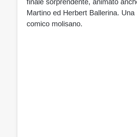
finale sorprendente, animato anc
Martino ed Herbert Ballerina. Un
comico molisano.