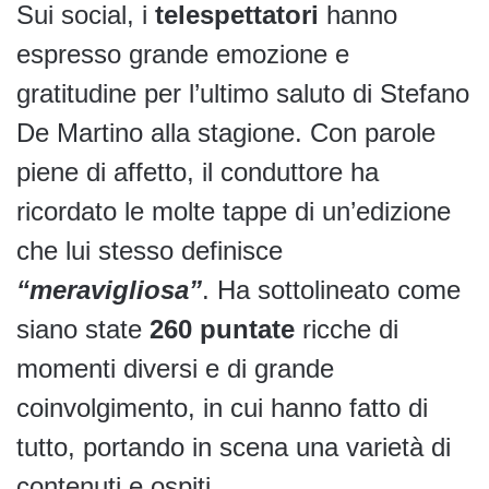
Sui social, i
telespettatori
hanno
espresso grande emozione e
gratitudine per l’ultimo saluto di Stefano
De Martino alla stagione. Con parole
piene di affetto, il conduttore ha
ricordato le molte tappe di un’edizione
che lui stesso definisce
“meravigliosa”
. Ha sottolineato come
siano state
260 puntate
ricche di
momenti diversi e di grande
coinvolgimento, in cui hanno fatto di
tutto, portando in scena una varietà di
contenuti e ospiti.