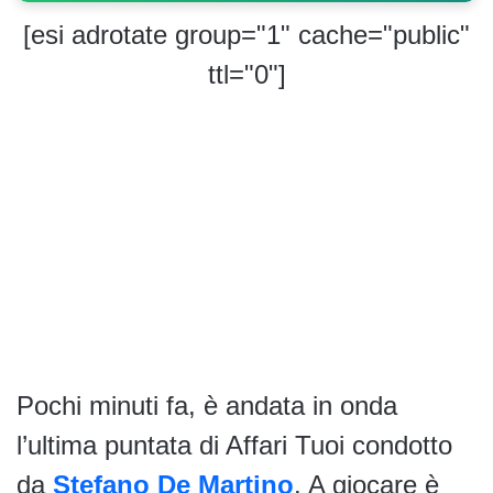
[esi adrotate group="1" cache="public"
ttl="0"]
Pochi minuti fa, è andata in onda
l’ultima puntata di Affari Tuoi condotto
da
Stefano De Martino
. A giocare è