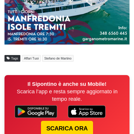
Tags
Affari Tuoi
Stefano de Martino
Il Sipontino è anche su Mobile!
Scarica l’app e resta sempre aggiornato in
tempo reale.
SCARICA ORA