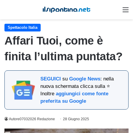
M
Spettacolo Italia
Affari Tuoi, come è
finita l’ultima puntata?
SEGUICI
su
Google News
: nella
nuova schermata clicca sulla ⭐
Inoltre
aggiungici come fonte
preferita su Google
Autore07032026 Redazione
28 Giugno 2025