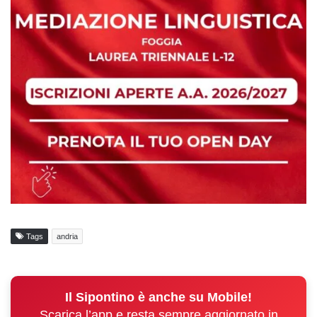
Tags
andria
Il Sipontino è anche su Mobile!
Scarica l’app e resta sempre aggiornato in