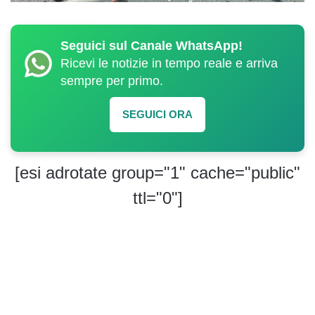
Seguici sul Canale WhatsApp!
Ricevi le notizie in tempo reale e arriva
sempre per primo.
SEGUICI ORA
[esi adrotate group="1" cache="public"
ttl="0"]