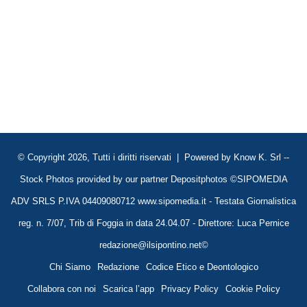
© Copyright 2026, Tutti i diritti riservati | Powered by
Know K. Srl
--
Stock Photos provided by our partner
Depositphotos
©SIPOMEDIA
ADV SRLS P.IVA 04409080712 www.sipomedia.it - Testata Giornalistica
reg. n. 7/07, Trib di Foggia in data 24.04.07 - Direttore: Luca Pernice
redazione@ilsipontino.net©
Chi Siamo
Redazione
Codice Etico e Deontologico
Collabora con noi
Scarica l’app
Privacy Policy
Cookie Policy