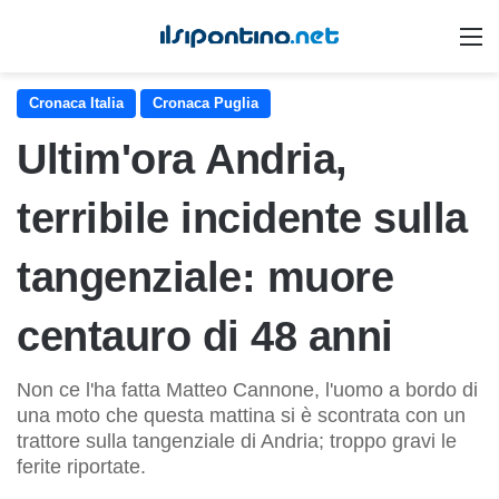
M
Cronaca Italia
Cronaca Puglia
Ultim'ora Andria,
terribile incidente sulla
tangenziale: muore
centauro di 48 anni
Non ce l'ha fatta Matteo Cannone, l'uomo a bordo di
una moto che questa mattina si è scontrata con un
trattore sulla tangenziale di Andria; troppo gravi le
ferite riportate.