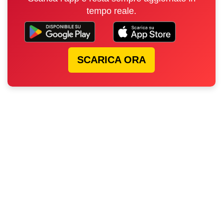
tempo reale.
SCARICA ORA