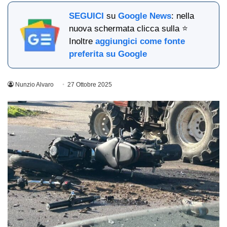
SEGUICI
su
Google News
: nella
nuova schermata clicca sulla ⭐
Inoltre
aggiungici come fonte
preferita su Google
Nunzio Alvaro
27 Ottobre 2025