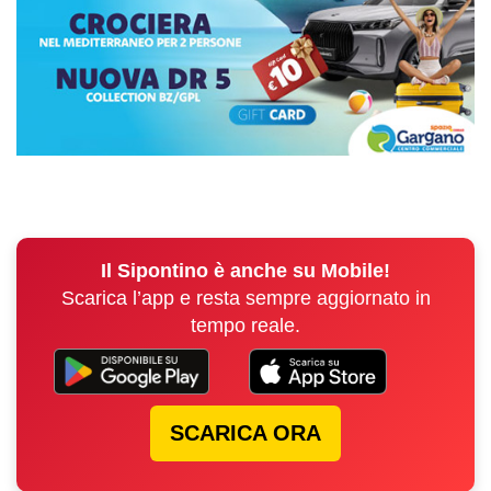
Il Sipontino è anche su Mobile!
Scarica l’app e resta sempre aggiornato in
tempo reale.
SCARICA ORA