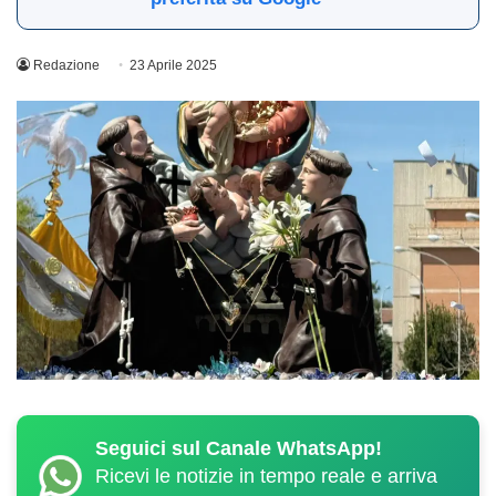
Redazione
23 Aprile 2025
Seguici sul Canale WhatsApp!
Ricevi le notizie in tempo reale e arriva