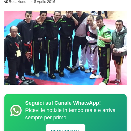
Redazione
5 Aprile 2016
Seguici sul Canale WhatsApp!
Ricevi le notizie in tempo reale e arriva
sempre per primo.