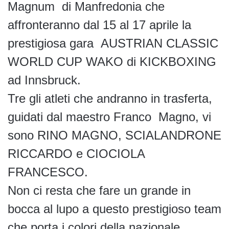
Magnum di Manfredonia che
affronteranno dal 15 al 17 aprile la
prestigiosa gara AUSTRIAN CLASSIC
WORLD CUP WAKO di KICKBOXING
ad Innsbruck.
Tre gli atleti che andranno in trasferta,
guidati dal maestro Franco Magno, vi
sono RINO MAGNO, SCIALANDRONE
RICCARDO e CIOCIOLA
FRANCESCO.
Non ci resta che fare un grande in
bocca al lupo a questo prestigioso team
che porta i colori della nazionale