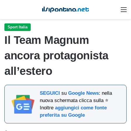
M
Sport Italia
Il Team Magnum
ancora protagonista
all’estero
SEGUICI
su
Google News
: nella
nuova schermata clicca sulla ⭐
Inoltre
aggiungici come fonte
preferita su Google