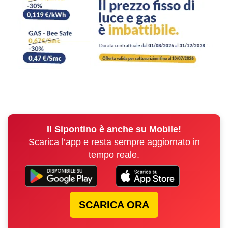
Il Sipontino è anche su Mobile!
Scarica l’app e resta sempre aggiornato in
tempo reale.
SCARICA ORA