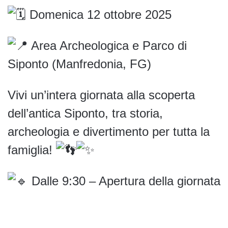
Domenica 12 ottobre 2025
A
rea Archeologica e Parco di
Siponto (Manfredonia, FG)
Vivi un’intera giornata alla scoperta
dell’antica Siponto, tra storia,
archeologia e divertimento per tutta la
famiglia!
Dalle 9:30 – Apertura della giornata