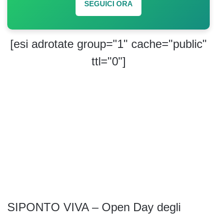
SEGUICI ORA
[esi adrotate group="1" cache="public"
ttl="0"]
SIPONTO VIVA – Open Day degli