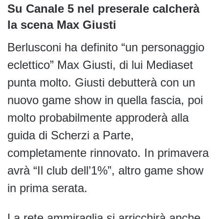
Su Canale 5 nel preserale calcherà
la scena Max Giusti
Berlusconi ha definito “un personaggio
eclettico” Max Giusti, di lui Mediaset
punta molto. Giusti debutterà con un
nuovo game show in quella fascia, poi
molto probabilmente approderà alla
guida di Scherzi a Parte,
completamente rinnovato. In primavera
avrà “Il club dell’1%”, altro game show
in prima serata.
La rete ammiraglia si arricchirà anche