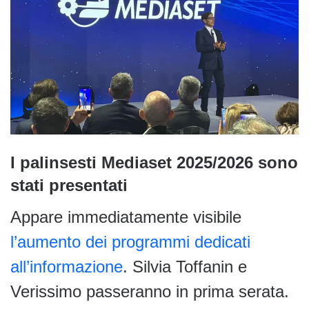
I palinsesti Mediaset 2025/2026 sono
stati presentati
Appare immediatamente visibile
l’aumento dei programmi dedicati
all’informazione
. Silvia Toffanin e
Verissimo passeranno in prima serata.