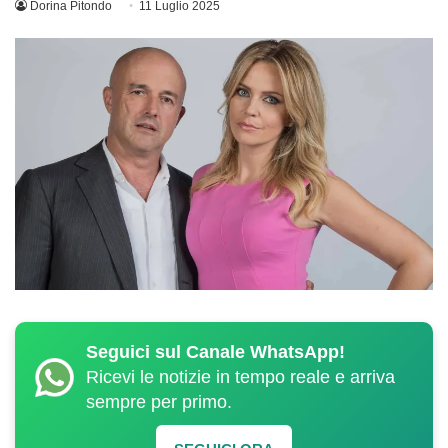
Dorina Pitondo
11 Luglio 2025
Seguici sul Canale WhatsApp!
Ricevi le notizie in tempo reale e arriva
sempre per primo.