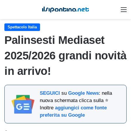
M
Spettacolo Italia
Palinsesti Mediaset
2025/2026 grandi novità
in arrivo!
SEGUICI
su
Google News
: nella
nuova schermata clicca sulla ⭐
Inoltre
aggiungici come fonte
preferita su Google