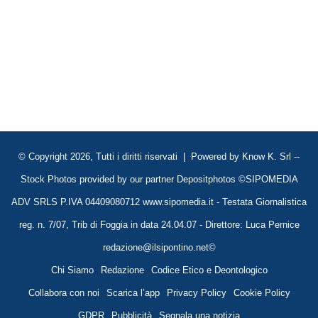
© Copyright 2026, Tutti i diritti riservati | Powered by
Know K. Srl
--
Stock Photos provided by our partner
Depositphotos
©SIPOMEDIA
ADV SRLS P.IVA 04409080712 www.sipomedia.it - Testata Giornalistica
reg. n. 7/07, Trib di Foggia in data 24.04.07 - Direttore: Luca Pernice
redazione@ilsipontino.net©
Chi Siamo
Redazione
Codice Etico e Deontologico
Collabora con noi
Scarica l’app
Privacy Policy
Cookie Policy
GDPR
Pubblicità
Segnala una notizia