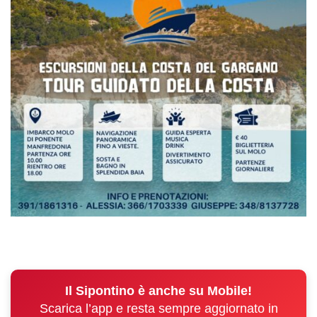
Il Sipontino è anche su Mobile!
Scarica l’app e resta sempre aggiornato in