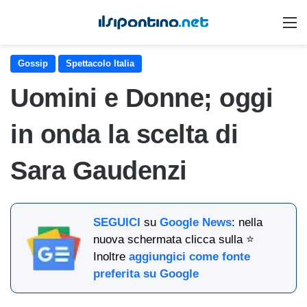
M
Gossip
Spettacolo Italia
Uomini e Donne; oggi
in onda la scelta di
Sara Gaudenzi
SEGUICI
su
Google News
: nella
nuova schermata clicca sulla ⭐
Inoltre
aggiungici come fonte
preferita su Google