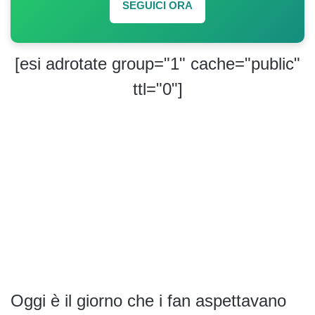
SEGUICI ORA
[esi adrotate group="1" cache="public"
ttl="0"]
Oggi è il giorno che i fan aspettavano