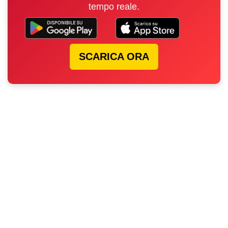
tempo reale.
SCARICA ORA