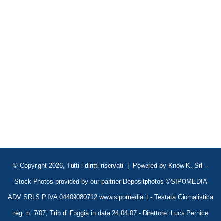
© Copyright 2026, Tutti i diritti riservati | Powered by
Know K. Srl
--
Stock Photos provided by our partner
Depositphotos
©SIPOMEDIA
ADV SRLS P.IVA 04409080712 www.sipomedia.it - Testata Giornalistica
reg. n. 7/07, Trib di Foggia in data 24.04.07 - Direttore: Luca Pernice