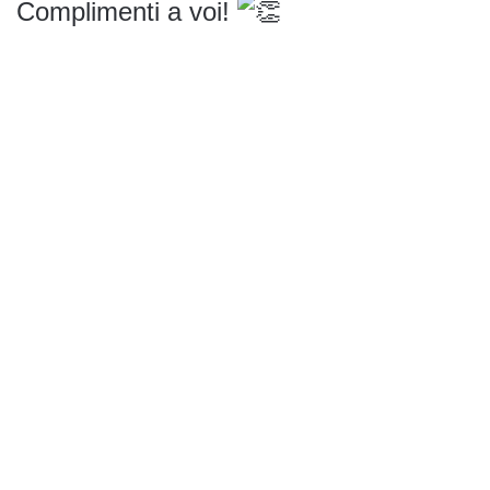
Complimenti a voi!