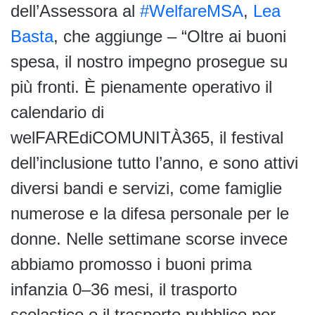
dell’Assessora al
#WelfareMSA
,
Lea
Basta
, che aggiunge – “Oltre ai buoni
spesa, il nostro impegno prosegue su
più fronti. È pienamente operativo il
calendario di
welFAREdiCOMUNITÀ365, il festival
dell’inclusione tutto l’anno, e sono attivi
diversi bandi e servizi, come famiglie
numerose e la difesa personale per le
donne. Nelle settimane scorse invece
abbiamo promosso i buoni prima
infanzia 0–36 mesi, il trasporto
scolastico e il trasporto pubblico per