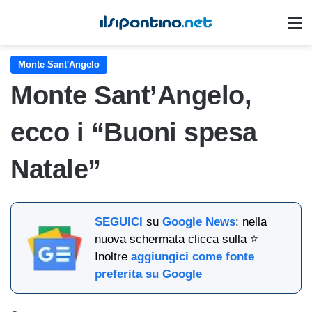
M
Monte Sant'Angelo
Monte Sant’Angelo,
ecco i “Buoni spesa
Natale”
SEGUICI
su
Google News
: nella
nuova schermata clicca sulla ⭐
Inoltre
aggiungici come fonte
preferita su Google