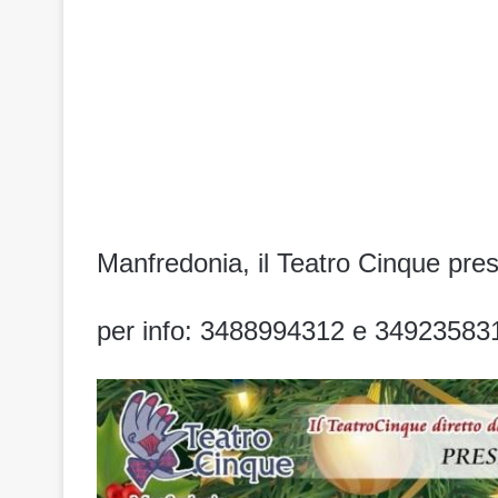
Manfredonia, il Teatro Cinque pres
per info: 3488994312 e 34923583