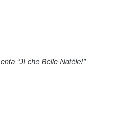
enta “Jì che Bèlle Natéle!”