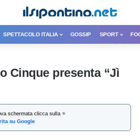
SPETTACOLO ITALIA
GOSSIP
SPORT
FO
ro Cinque presenta “Jì
ova schermata clicca sulla ⭐
rita su Google