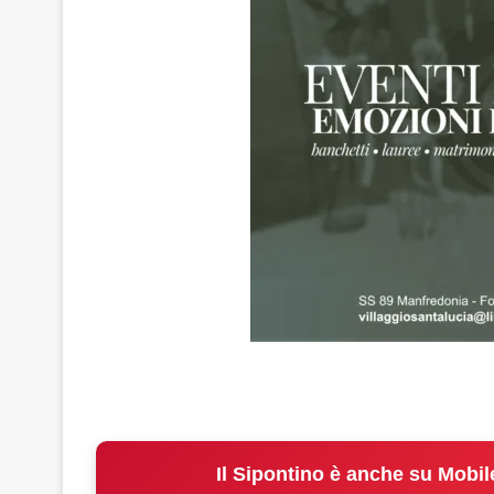
Il Sipontino è anche su Mobil