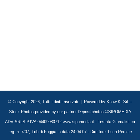
© Copyright 2026, Tutti i diritti riservati | Powered by
Know K. Srl
--
Stock Photos provided by our partner
Depositphotos
©SIPOMEDIA
ADV SRLS P.IVA 04409080712 www.sipomedia.it - Testata Giornalistica
reg. n. 7/07, Trib di Foggia in data 24.04.07 - Direttore: Luca Pernice