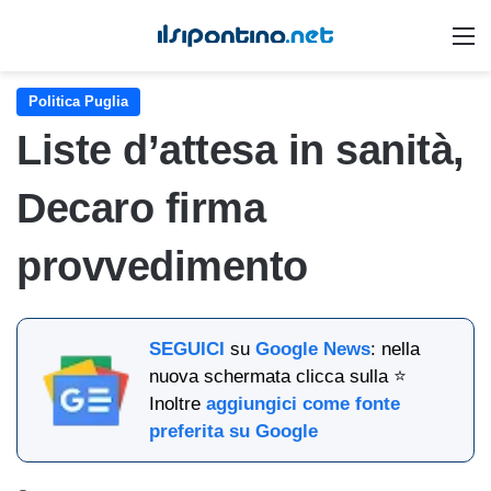
M
Politica Puglia
Liste d’attesa in sanità,
Decaro firma
provvedimento
SEGUICI
su
Google News
: nella
nuova schermata clicca sulla ⭐
Inoltre
aggiungici come fonte
preferita su Google