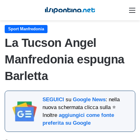
M
Sport Manfredonia
La Tucson Angel
Manfredonia espugna
Barletta
SEGUICI
su
Google News
: nella
nuova schermata clicca sulla ⭐
Inoltre
aggiungici come fonte
preferita su Google