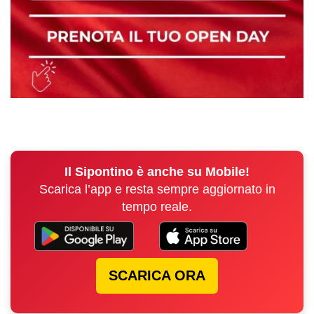
Il Sipontino è anche su Mobile!
Scarica l’app e resta sempre aggiornato in
tempo reale.
SCARICA ORA