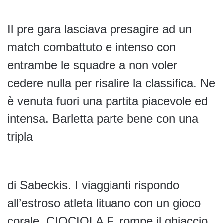
Il pre gara lasciava presagire ad un
match combattuto e intenso con
entrambe le squadre a non voler
cedere nulla per risalire la classifica. Ne
è venuta fuori una partita piacevole ed
intensa. Barletta parte bene con una
tripla
di Sabeckis. I viaggianti rispondo
all’estroso atleta lituano con un gioco
corale. CIOCIOLA F. rompe il ghiaccio