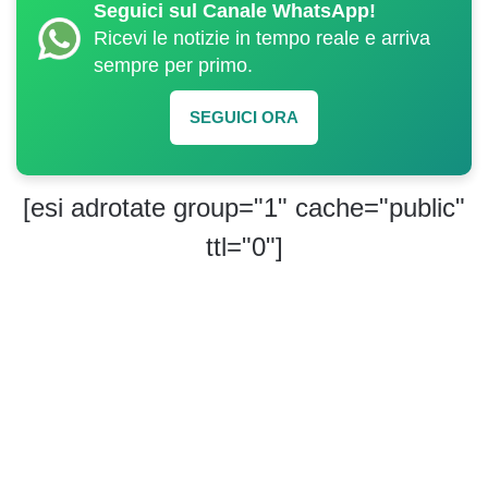
Seguici sul Canale WhatsApp!
Ricevi le notizie in tempo reale e arriva
sempre per primo.
SEGUICI ORA
[esi adrotate group="1" cache="public"
ttl="0"]