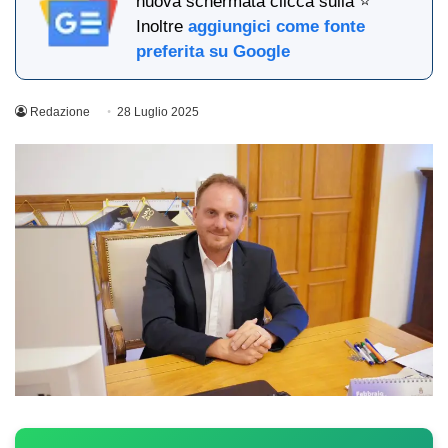
nuova schermata clicca sulla ⭐
Inoltre
aggiungici come fonte
preferita su Google
Redazione
28 Luglio 2025