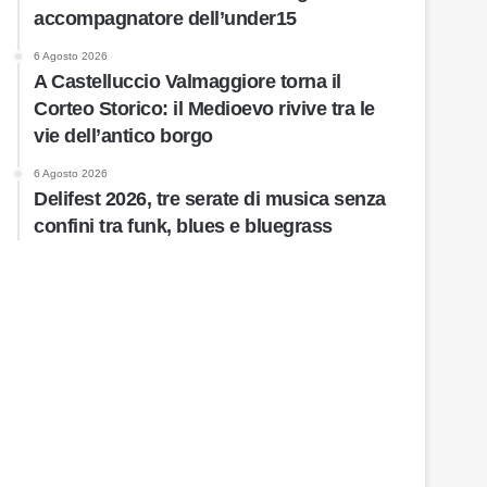
accompagnatore dell’under15
6 Agosto 2026
A Castelluccio Valmaggiore torna il
Corteo Storico: il Medioevo rivive tra le
vie dell’antico borgo
6 Agosto 2026
Delifest 2026, tre serate di musica senza
confini tra funk, blues e bluegrass