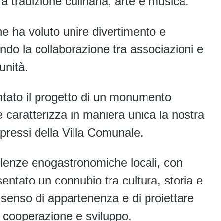
ra tradizione culinaria, arte e musica.
he ha voluto unire divertimento e
rendo la collaborazione tra associazioni e
unità.
ntato il progetto di un monumento
e caratterizza in maniera unica la nostra
i pressi della Villa Comunale.
ellenze enogastronomiche locali, con
entato un connubio tra cultura, storia e
il senso di appartenenza e di proiettare
 cooperazione e sviluppo.