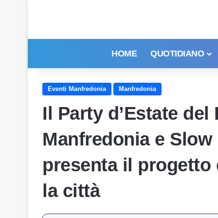
HOME
QUOTIDIANO
Eventi Manfredonia
Manfredonia
Il Party d’Estate del
Manfredonia e Slow
presenta il progetto
la città