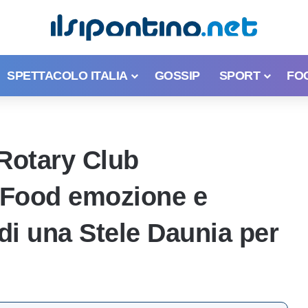
SPETTACOLO ITALIA
GOSSIP
SPORT
FO
 Rotary Club
 Food emozione e
 di una Stele Daunia per