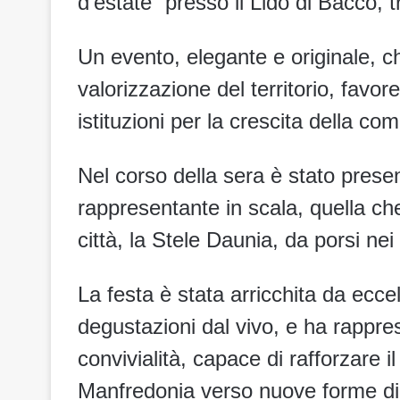
d’estate” presso il Lido di Bacco, t
Un evento, elegante e originale, c
valorizzazione del
territorio, favo
istituzioni per la crescita della com
Nel corso della sera è stato prese
rappresentante in scala, quella ch
città, la Stele Daunia, da porsi ne
La festa è stata arricchita da ecc
degustazioni dal vivo, e ha rappres
convivialità, capace di rafforzare 
Manfredonia verso nuove forme di