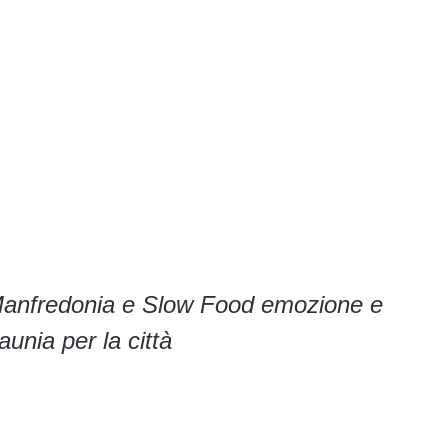
b Manfredonia e Slow Food emozione e
aunia per la città