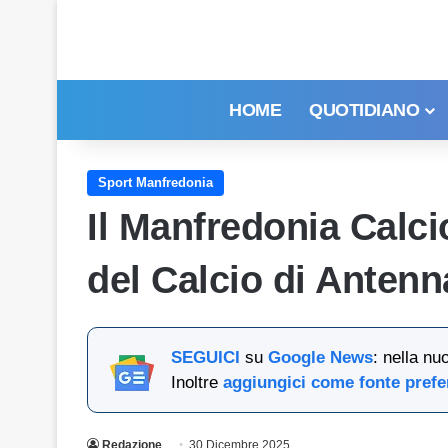
HOME
QUOTIDIANO
Sport Manfredonia
Il Manfredonia Calci
del Calcio di Anten
SEGUICI
su
Google News
: nella nu
Inoltre
aggiungici come fonte prefe
Redazione
30 Dicembre 2025