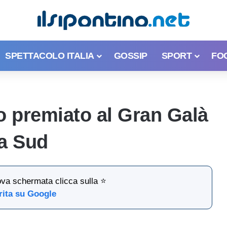
SPETTACOLO ITALIA
GOSSIP
SPORT
FO
o premiato al Gran Galà
na Sud
ova schermata clicca sulla ⭐
rita su Google