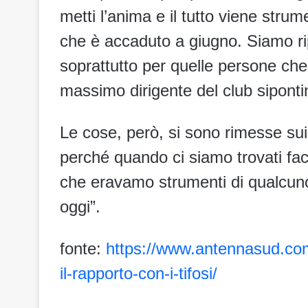
metti l’anima e il tutto viene strum
che è accaduto a giugno. Siamo ripa
soprattutto per quelle persone che 
massimo dirigente del club siponti
Le cose, però, si sono rimesse sui bi
perché quando ci siamo trovati facc
che eravamo strumenti di qualcuno
oggi”.
fonte:
https://www.antennasud.com/
il-rapporto-con-i-tifosi/