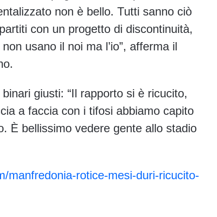
entalizzato non è bello. Tutti sanno ciò
rtiti con un progetto di discontinuità,
non usano il noi ma l’io”, afferma il
no.
nari giusti: “Il rapporto si è ricucito,
ia a faccia con i tifosi abbiamo capito
. È bellissimo vedere gente allo stadio
manfredonia-rotice-mesi-duri-ricucito-