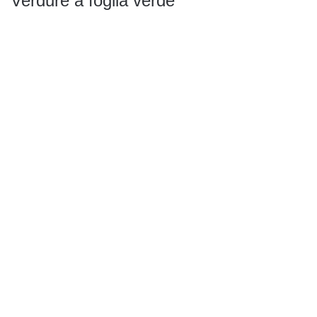
Verdure a foglia verde