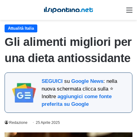
M
Attualità Italia
Gli alimenti migliori per
una dieta antiossidante
SEGUICI
su
Google News
: nella
nuova schermata clicca sulla ⭐
Inoltre
aggiungici come fonte
preferita su Google
Redazione
25 Aprile 2025