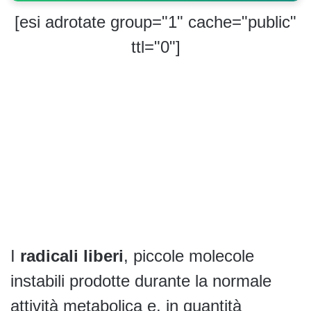
[esi adrotate group="1" cache="public"
ttl="0"]
I
radicali liberi
, piccole molecole
instabili prodotte durante la normale
attività metabolica e, in quantità