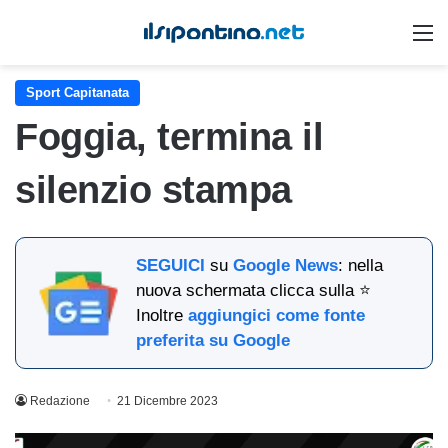
M
Sport Capitanata
Foggia, termina il
silenzio stampa
SEGUICI
su
Google News
: nella
nuova schermata clicca sulla ⭐
Inoltre
aggiungici come fonte
preferita su Google
Redazione
21 Dicembre 2023