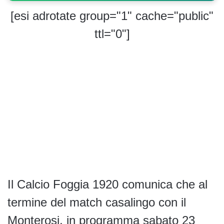
[esi adrotate group="1" cache="public"
ttl="0"]
Il Calcio Foggia 1920 comunica che al
termine del match casalingo con il
Monterosi, in programma sabato 23