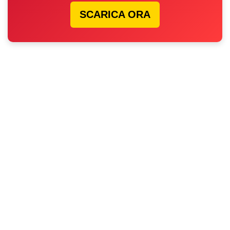
SCARICA ORA