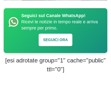
Seguici sul Canale WhatsApp!
Ricevi le notizie in tempo reale e arriva
sempre per primo.
SEGUICI ORA
[esi adrotate group="1" cache="public"
ttl="0"]