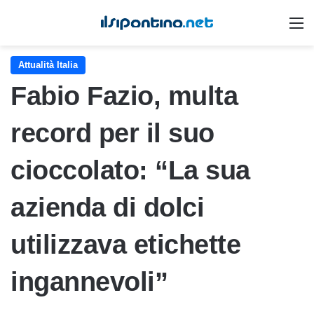
M
Attualità Italia
Fabio Fazio, multa
record per il suo
cioccolato: “La sua
azienda di dolci
utilizzava etichette
ingannevoli”