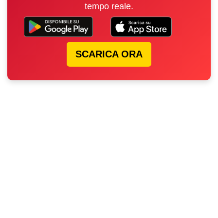
tempo reale.
SCARICA ORA