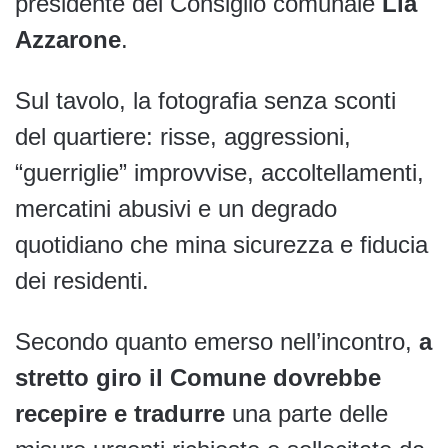
presidente del Consiglio comunale
Lia
Azzarone
.
Sul tavolo, la fotografia senza sconti
del quartiere: risse, aggressioni,
“guerriglie” improvvise, accoltellamenti,
mercatini abusivi e un degrado
quotidiano che mina sicurezza e fiducia
dei residenti.
Secondo quanto emerso nell’incontro,
a
stretto giro il Comune dovrebbe
recepire e tradurre
una parte delle