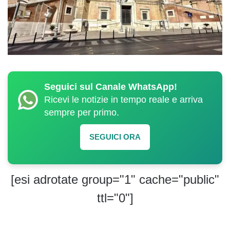
Seguici sul Canale WhatsApp!
Ricevi le notizie in tempo reale e arriva
sempre per primo.
SEGUICI ORA
[esi adrotate group="1" cache="public"
ttl="0"]