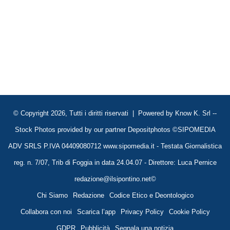
© Copyright 2026, Tutti i diritti riservati | Powered by
Know K. Srl
--
Stock Photos provided by our partner
Depositphotos
©SIPOMEDIA
ADV SRLS P.IVA 04409080712 www.sipomedia.it - Testata Giornalistica
reg. n. 7/07, Trib di Foggia in data 24.04.07 - Direttore: Luca Pernice
redazione@ilsipontino.net©
Chi Siamo
Redazione
Codice Etico e Deontologico
Collabora con noi
Scarica l’app
Privacy Policy
Cookie Policy
GDPR
Pubblicità
Segnala una notizia