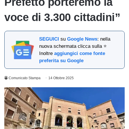
Prefetto porteremo la
voce di 3.300 cittadini”
SEGUICI
su
Google News
: nella
nuova schermata clicca sulla ⭐
Inoltre
aggiungici come fonte
preferita su Google
Comunicato Stampa
14 Ottobre 2025