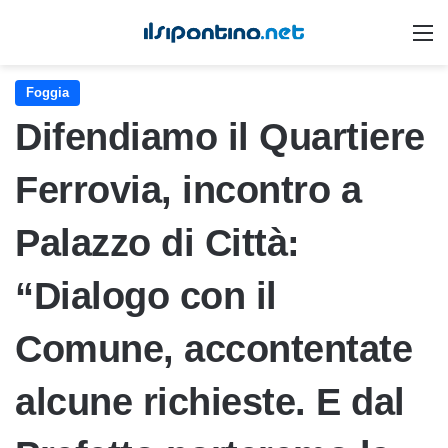
M
Foggia
Difendiamo il Quartiere
Ferrovia, incontro a
Palazzo di Città:
“Dialogo con il
Comune, accontentate
alcune richieste. E dal