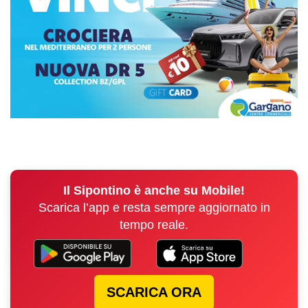
Il Sipontino è anche su Mobile!
Scarica l’app e resta sempre aggiornato in
tempo reale.
SCARICA ORA