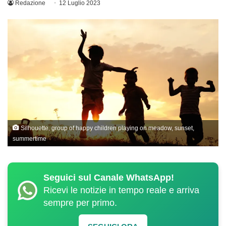
Redazione
12 Luglio 2023
Silhouette, group of happy children playing on meadow, sunset,
summertime
Seguici sul Canale WhatsApp!
Ricevi le notizie in tempo reale e arriva
sempre per primo.