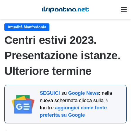
M
Attualità Manfredonia
Centri estivi 2023.
Presentazione istanze.
Ulteriore termine
SEGUICI
su
Google News
: nella
nuova schermata clicca sulla ⭐
Inoltre
aggiungici come fonte
preferita su Google