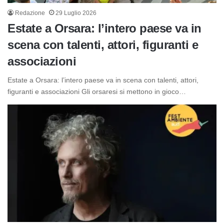
Redazione
29 Luglio 2026
Estate a Orsara: l’intero paese va in
scena con talenti, attori, figuranti e
associazioni
Estate a Orsara: l’intero paese va in scena con talenti, attori,
figuranti e associazioni Gli orsaresi si mettono in gioco…