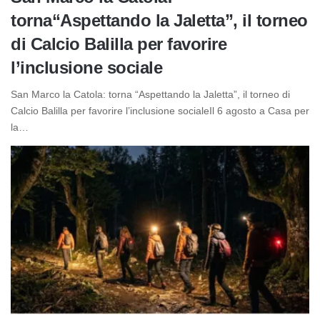
torna“Aspettando la Jaletta”, il torneo
di Calcio Balilla per favorire
l’inclusione sociale
San Marco la Catola: torna “Aspettando la Jaletta”, il torneo di
Calcio Balilla per favorire l’inclusione socialeIl 6 agosto a Casa per
la…