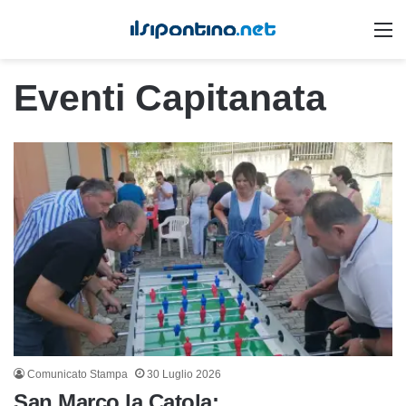
M
Eventi Capitanata
Comunicato Stampa
30 Luglio 2026
San Marco la Catola: