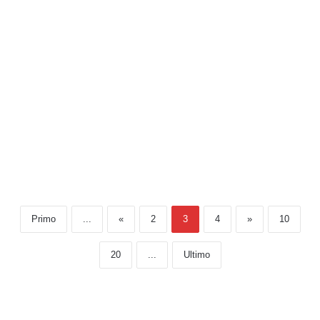
Primo
...
«
2
3
4
»
10
20
...
Ultimo