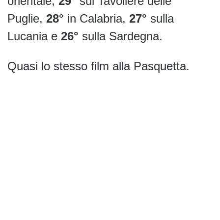
orientale,
29°
sul Tavoliere delle
Puglie,
28°
in Calabria,
27°
sulla
Lucania e
26°
sulla Sardegna.
Quasi lo stesso film alla Pasquetta.