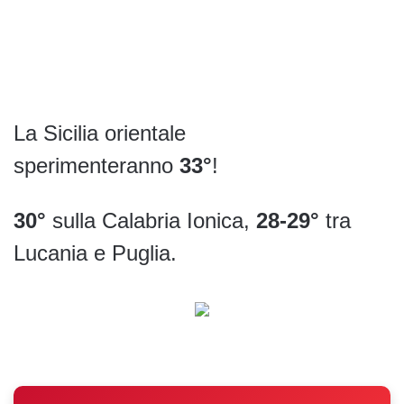
La Sicilia orientale
sperimenteranno
33°
!
30°
sulla Calabria Ionica,
28-29°
tra
Lucania e Puglia.