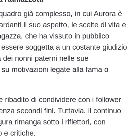
quadro già complesso, in cui Aurora è
danti il suo aspetto, le scelte di vita e
ragazza, che ha vissuto in pubblico
a essere soggetta a un costante giudizio
dei nonni paterni nelle sue
 su motivazioni legate alla fama o
 ribadito di condividere con i follower
nza secondi fini. Tuttavia, il continuo
ura rimanga sotto i riflettori, con
 e critiche.