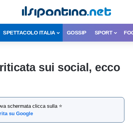
SPETTACOLO ITALIA
GOSSIP
SPORT
FO
iticata sui social, ecco
ova schermata clicca sulla ⭐
rita su Google