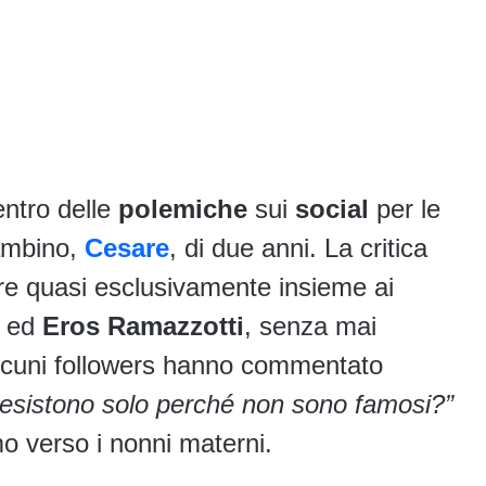
entro delle
polemiche
sui
social
per le
ambino,
Cesare
, di due anni. La critica
pare quasi esclusivamente insieme ai
ed
Eros Ramazzotti
, senza mai
 Alcuni followers hanno commentato
n esistono solo perché non sono famosi?”
mo verso i nonni materni.