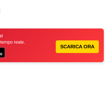
e!
 tempo reale.
SCARICA ORA