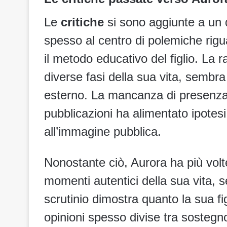
Le
critiche
si sono aggiunte a un 
spesso al centro di polemiche riguar
il metodo educativo del figlio. La 
diverse fasi della sua vita, sembr
esterno. La mancanza di presenza 
pubblicazioni ha alimentato ipotesi
all’immagine pubblica.
Nonostante ciò, Aurora ha più volte
momenti autentici della sua vita, se
scrutinio dimostra quanto la sua fig
opinioni spesso divise tra sostegno