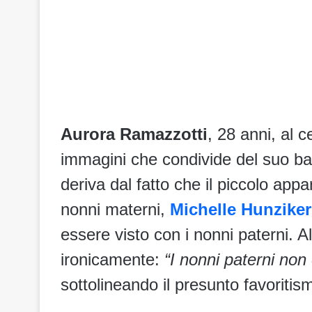
Aurora Ramazzotti
, 28 anni, al c
immagini che condivide del suo b
deriva dal fatto che il piccolo ap
nonni materni,
Michelle Hunziker
essere visto con i nonni paterni.
ironicamente:
“I nonni paterni no
sottolineando il presunto favoritis