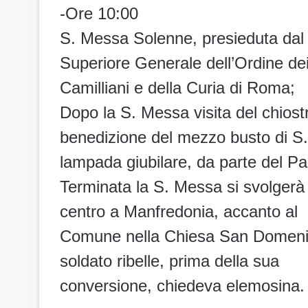
-Ore 10:00
S. Messa Solenne, presieduta da
Superiore Generale dell’Ordine de
Camilliani e della Curia di Roma;
Dopo la S. Messa visita del chiost
benedizione del mezzo busto di S. 
lampada giubilare, da parte del Pa
Terminata la S. Messa si svolger
centro a Manfredonia, accanto al
Comune nella Chiesa San Domenic
soldato ribelle, prima della sua
conversione, chiedeva elemosina.