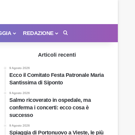
GGIA
REDAZIONE
Cerca
Articoli recenti
9 Agosto 2026
Ecco il Comitato Festa Patronale Maria
Santissima di Siponto
9 Agosto 2026
Salmo ricoverato in ospedale, ma
conferma i concerti: ecco cosa è
successo
9 Agosto 2026
Spiaggia di Portonuovo a Vieste, le più