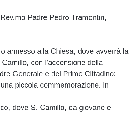
l Rev.mo Padre Pedro Tramontin,
i
ro annesso alla Chiesa, dove avverrà la
Camillo, con l’accensione della
dre Generale e del Primo Cittadino;
à una piccola commemorazione, in
o, dove S. Camillo, da giovane e