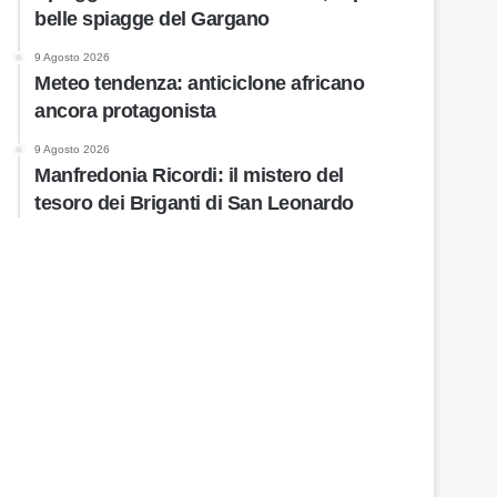
belle spiagge del Gargano
9 Agosto 2026
Meteo tendenza: anticiclone africano
ancora protagonista
9 Agosto 2026
Manfredonia Ricordi: il mistero del
tesoro dei Briganti di San Leonardo