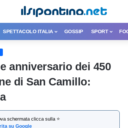
SPETTACOLO ITALIA
GOSSIP
SPORT
FO
e anniversario dei 450
ne di San Camillo:
ia
ova schermata clicca sulla ⭐
rita su Google