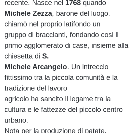
recente. Nasce nel
1768
quando
Michele Zezza
, barone del luogo,
chiamò nel proprio latifondo un
gruppo di braccianti, fondando cosi il
primo agglomerato di case, insieme alla
chiesetta di
S.
Michele Arcangelo
. Un intreccio
fittissimo tra la piccola comunità e la
tradizione del lavoro
agricolo ha sancito il legame tra la
cultura e le fattezze del piccolo centro
urbano.
Nota per la produzione di patate,