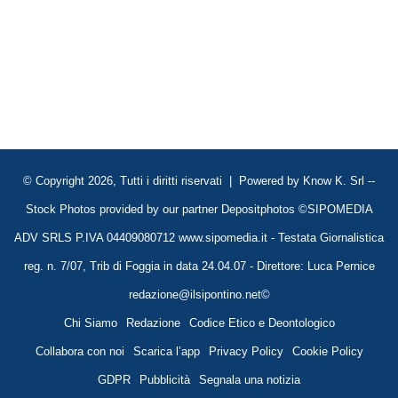
© Copyright 2026, Tutti i diritti riservati | Powered by
Know K. Srl
--
Stock Photos provided by our partner
Depositphotos
©SIPOMEDIA
ADV SRLS P.IVA 04409080712 www.sipomedia.it - Testata Giornalistica
reg. n. 7/07, Trib di Foggia in data 24.04.07 - Direttore: Luca Pernice
redazione@ilsipontino.net©
Chi Siamo
Redazione
Codice Etico e Deontologico
Collabora con noi
Scarica l’app
Privacy Policy
Cookie Policy
GDPR
Pubblicità
Segnala una notizia