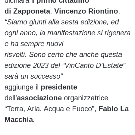
dichiara il
primo cittadino
di Zapponeta
,
Vincenzo Riontino
.
“Siamo giunti alla sesta edizione, ed
ogni anno, la manifestazione si rigenera
e ha sempre nuovi
risvolti. Sono certo che anche questa
edizione 2023 del “VinCanto D’Estate”
sarà un successo”
aggiunge il
presidente
dell’
associazione
organizzatrice
“Terra, Aria, Acqua e Fuoco”,
Fabio La
Macchia.