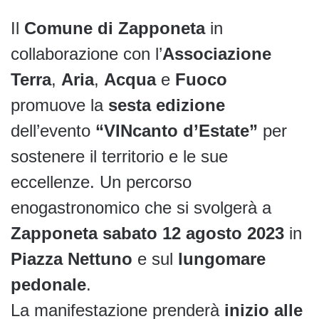
Il
Comune di Zapponeta
in
collaborazione con l’
Associazione
Terra
,
Aria
,
Acqua
e
Fuoco
promuove la
sesta edizione
dell’evento
“VINcanto d’Estate”
per
sostenere il territorio e le sue
eccellenze. Un percorso
enogastronomico che si svolgerà a
Zapponeta sabato 12 agosto 2023
in
Piazza Nettuno
e sul
lungomare
pedonale
.
La manifestazione prenderà
inizio alle