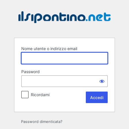
Accedi
Nome utente o indirizzo email
Password
Ricordami
Password dimenticata?