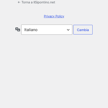
← Torna a IlSipontino.net
Privacy Policy
Lingua