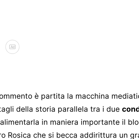
Ad
ommento è partita la macchina mediati
ttagli della storia parallela tra i due
cond
alimentarla in maniera importante il bl
o Rosica che si becca addirittura un gr