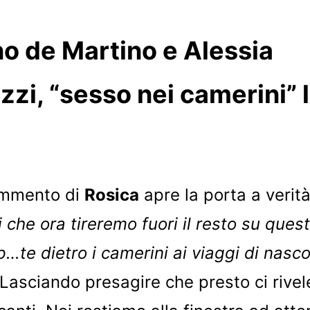
o de Martino e Alessia
zi, “sesso nei camerini” 
mmento di
Rosica
apre la porta a verità
i che ora tireremo fuori il resto su quest
p…te dietro i camerini ai viaggi di nasc
 Lasciando presagire che presto ci rivel