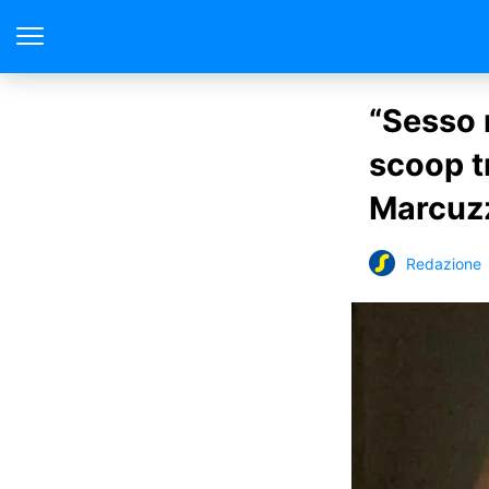
“Sesso n
scoop t
Marcuz
Redazione