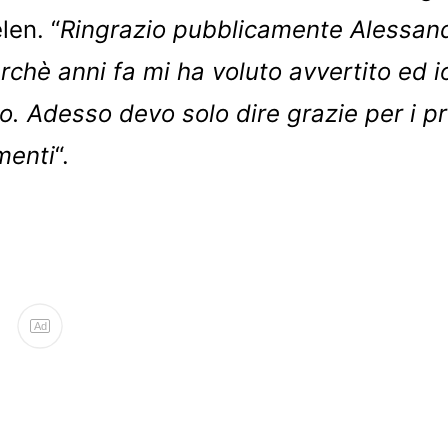
len. “
Ringrazio pubblicamente Alessan
rchè anni fa mi ha voluto avvertito ed io
o. Adesso devo solo dire grazie per i pr
menti
“.
Ad