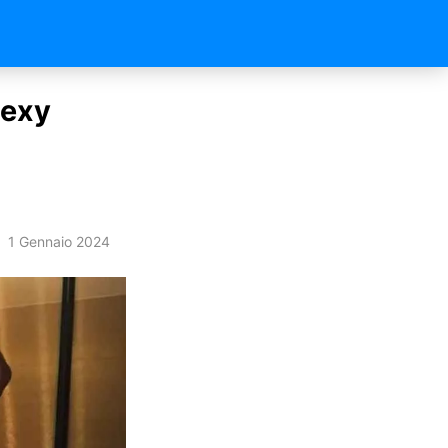
sexy
1 Gennaio 2024