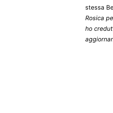
stessa Be
Rosica pe
ho credut
aggiorna