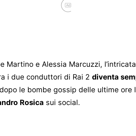
Ad
e Martino e Alessia Marcuzzi, l’intricata
ra i due conduttori di Rai 2
diventa sem
dopo le bombe gossip delle ultime ore 
andro Rosica
sui social.