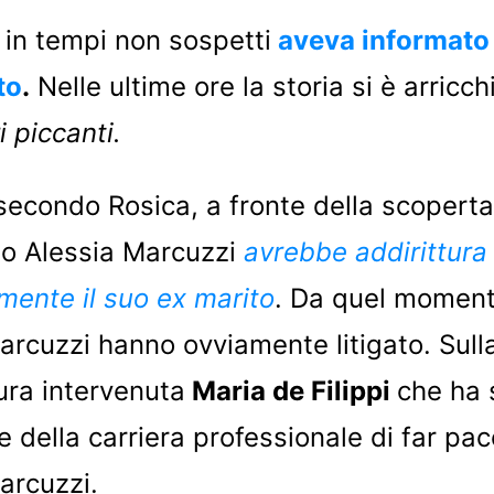
r in tempi non sospetti
aveva informato 
to
.
Nelle ultime ore la storia si è arricch
i piccanti.
 secondo Rosica, a fronte della scoperta
to Alessia Marcuzzi
avrebbe addirittura 
amente il suo ex marito
. Da quel moment
arcuzzi hanno ovviamente litigato. Sull
tura intervenuta
Maria de Filippi
che ha 
ne della carriera professionale di far pa
arcuzzi.