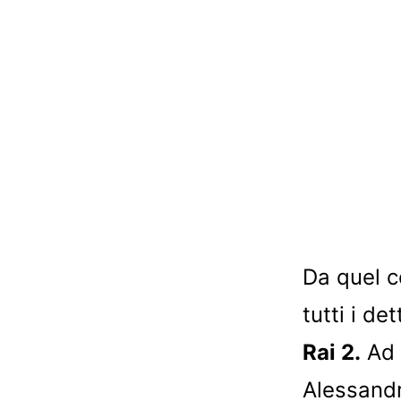
Da quel c
tutti i de
Rai 2.
Ad 
Alessandr