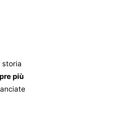
 storia
pre più
lanciate