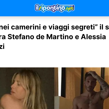
ei camerini e viaggi segreti” il 
ra Stefano de Martino e Alessia
zi