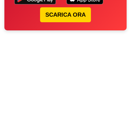
SCARICA ORA