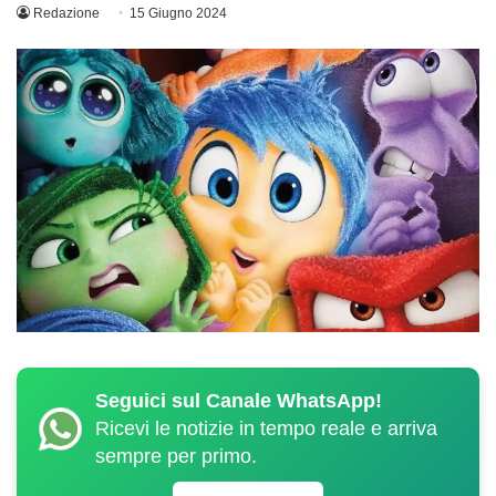
Redazione
15 Giugno 2024
Seguici sul Canale WhatsApp!
Ricevi le notizie in tempo reale e arriva
sempre per primo.