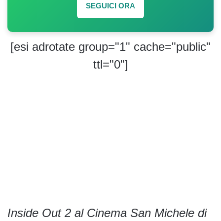
SEGUICI ORA
[esi adrotate group="1" cache="public"
ttl="0"]
Inside Out 2 al Cinema San Michele di