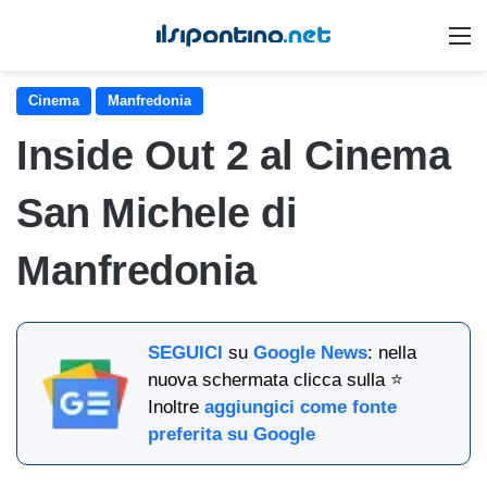
M
Cinema
Manfredonia
Inside Out 2 al Cinema
San Michele di
Manfredonia
SEGUICI
su
Google News
: nella
nuova schermata clicca sulla ⭐
Inoltre
aggiungici come fonte
preferita su Google