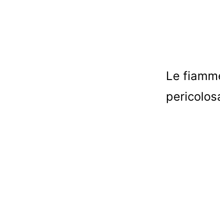
Le fiamme
pericolosa