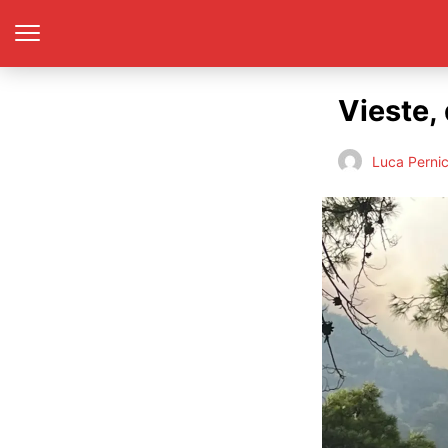
Vieste, 
Luca Perni