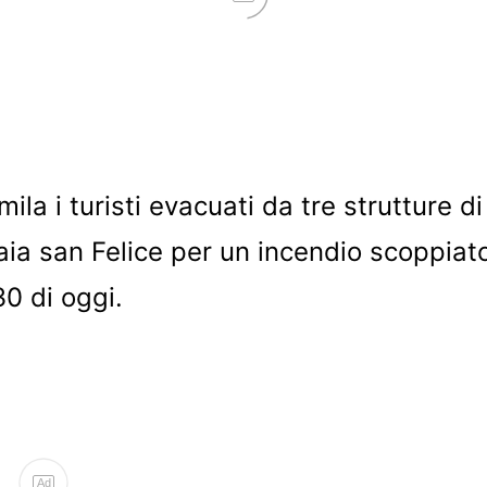
la i turisti evacuati da tre strutture di
Baia san Felice per un incendio scoppiat
30 di oggi.
Ad