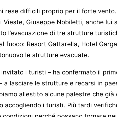
 rese difficili proprio per il forte vento. 
i Vieste, Giuseppe Nobiletti, anche lui 
o l’evacuazione di tre strutture turisti
al fuoco: Resort Gattarella, Hotel Garg
tonuovo le strutture evacuate.
nvitato i turisti – ha confermato il prim
– a lasciare le strutture e recarsi in pae
iamo allestito alcune palestre che già
 accogliendo i turisti. Più tardi verifi
le condizioni perché possano tornare nei