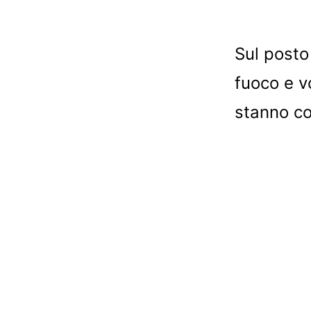
Sul posto
fuoco e v
stanno co