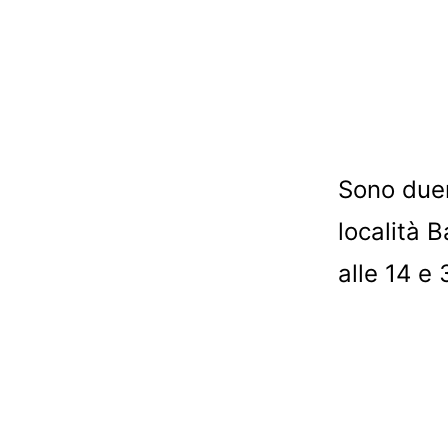
Sono duemi
località 
alle 14 e 