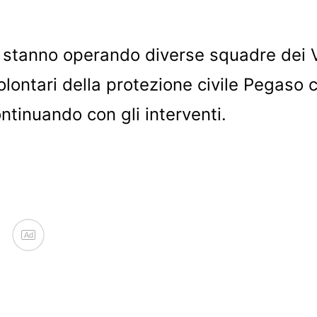
 stanno operando diverse squadre dei Vi
olontari della protezione civile Pegaso 
ntinuando con gli interventi.
Ad