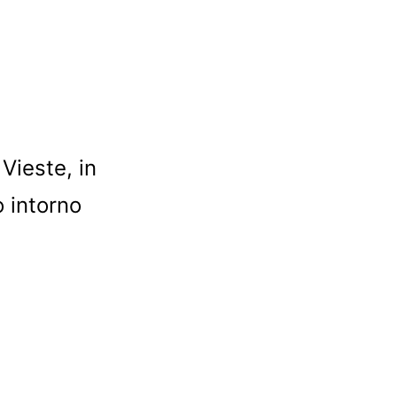
 Vieste, in
o intorno