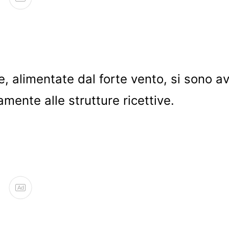
, alimentate dal forte vento, si sono av
mente alle strutture ricettive.
Ad